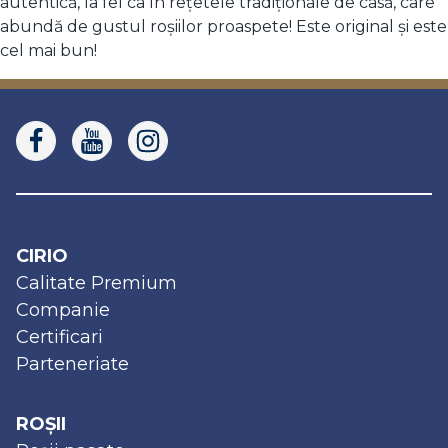
autentică, la fel ca în rețetele tradiționale de casă, care
abundă de gustul roșiilor proaspete! Este original și este
cel mai bun!
CIRIO
Calitate Premium
Companie
Certificari
Parteneriate
ROȘII