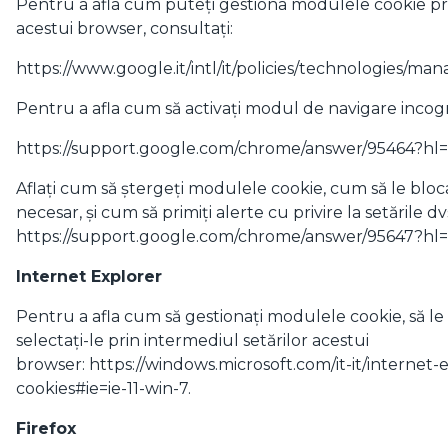
Pentru a afla cum puteți gestiona modulele cookie pri
acestui browser, consultați:
https://www.google.it/intl/it/policies/technologies/mana
Pentru a afla cum să activați modul de navigare incogn
https://support.google.com/chrome/answer/95464?hl=i
Aflați cum să ștergeți modulele cookie, cum să le bloca
necesar, și cum să primiți alerte cu privire la setările 
https://support.google.com/chrome/answer/95647?hl=
Internet Explorer
Pentru a afla cum să gestionați modulele cookie, să le șt
selectați-le prin intermediul setărilor acestui
browser:
https://windows.microsoft.com/it-it/internet
cookies#ie=ie-11-win-7
.
Firefox