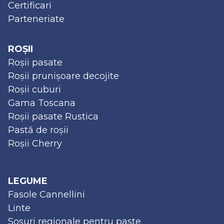
Certificari
Parteneriate
ROȘII
Roșii pasate
Roșii prunișoare decojite
Roșii cuburi
Gama Toscana
Roșii pasate Rustica
Pastă de roșii
Roșii Cherry
LEGUME
Fasole Cannellini
Linte
Sosuri regionale pentru paste