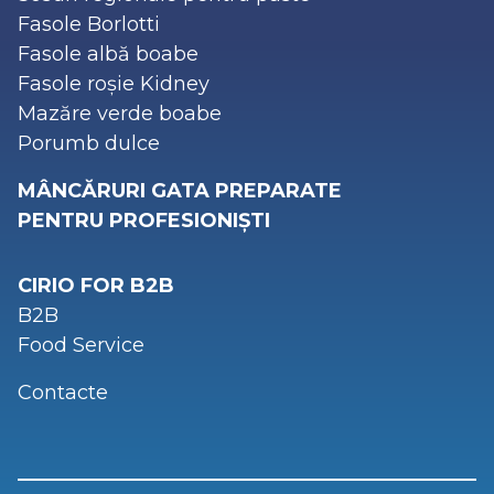
Fasole Borlotti
Fasole albă boabe
Fasole roșie Kidney
Mazăre verde boabe
Porumb dulce
MÂNCĂRURI GATA PREPARATE
PENTRU PROFESIONIȘTI
CIRIO FOR B2B
B2B
Food Service
Contacte