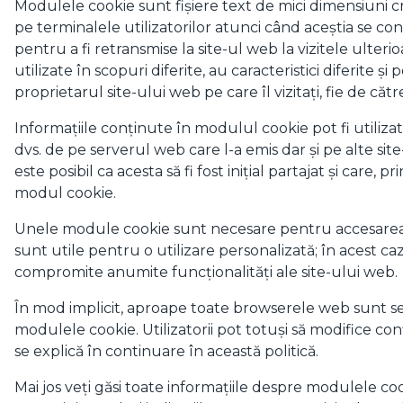
Modulele cookie sunt fișiere text de mici dimensiuni cr
pe terminalele utilizatorilor atunci când aceștia se c
pentru a fi retransmise la site-ul web la vizitele ulter
utilizate în scopuri diferite, au caracteristici diferite și p
proprietarul site-ului web pe care îl vizitați, fie de cătr
Informațiile conținute în modulul cookie pot fi utiliz
dvs. de pe serverul web care l-a emis dar și pe alte sit
este posibil ca acesta să fi fost inițial partajat și care, p
modul cookie.
Unele module cookie sunt necesare pentru accesarea 
sunt utile pentru o utilizare personalizată; în acest ca
compromite anumite funcționalități ale site-ului web.
În mod implicit, aproape toate browserele web sunt s
modulele cookie. Utilizatorii pot totuși să modifice co
se explică în continuare în această politică.
Mai jos veți găsi toate informațiile despre modulele co