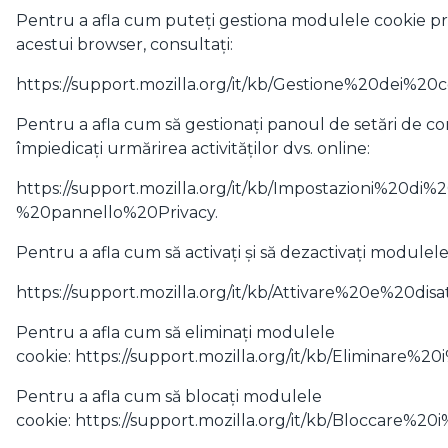
Pentru a afla cum puteți gestiona modulele cookie pri
acestui browser, consultați:
https://support.mozilla.org/it/kb/Gestione%20dei%20c
Pentru a afla cum să gestionați panoul de setări de con
împiedicați urmărirea activităților dvs. online:
https://support.mozilla.org/it/kb/Impostazioni%20di%
%20pannello%20Privacy.
Pentru a afla cum să activați și să dezactivați modulele
https://support.mozilla.org/it/kb/Attivare%20e%20dis
Pentru a afla cum să eliminați modulele
cookie:
https://support.mozilla.org/it/kb/Eliminare%2
Pentru a afla cum să blocați modulele
cookie:
https://support.mozilla.org/it/kb/Bloccare%20