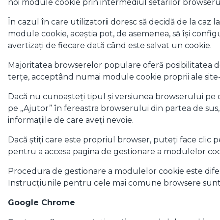
noi module cookie prin intermediul setărilor browserul
În cazul în care utilizatorii doresc să decidă de la caz
module cookie, aceștia pot, de asemenea, să își confi
avertizați de fiecare dată când este salvat un cookie.
Majoritatea browserelor populare oferă posibilitatea 
terțe, acceptând numai module cookie proprii ale site
Dacă nu cunoașteți tipul și versiunea browserului pe care
pe „Ajutor” în fereastra browserului din partea de sus
informațiile de care aveți nevoie.
Dacă știți care este propriul browser, puteți face clic pe 
pentru a accesa pagina de gestionare a modulelor coo
Procedura de gestionare a modulelor cookie este difer
Instrucțiunile pentru cele mai comune browsere sunt 
Google Chrome