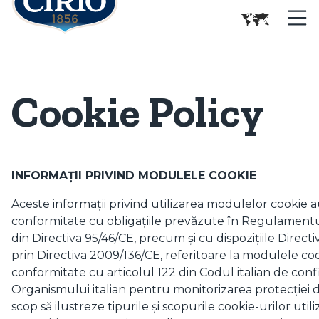
Cookie Policy
INFORMAȚII PRIVIND MODULELE COOKIE
Aceste informații privind utilizarea modulelor cookie a
conformitate cu obligațiile prevăzute în Regulamentul 
din Directiva 95/46/CE, precum și cu dispozițiile Direct
prin Directiva 2009/136/CE, referitoare la modulele cook
conformitate cu articolul 122 din Codul italian de confid
Organismului italian pentru monitorizarea protecției da
scop să ilustreze tipurile și scopurile cookie-urilor utili