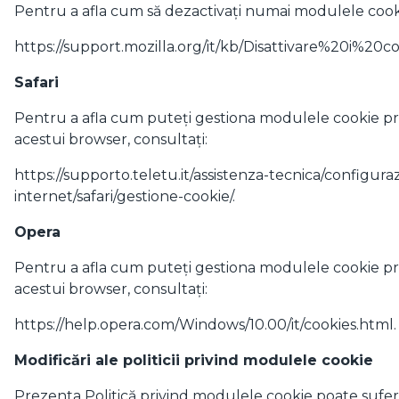
Pentru a afla cum să dezactivați numai modulele cooki
https://support.mozilla.org/it/kb/Disattivare%20i%2
Safari
Pentru a afla cum puteți gestiona modulele cookie pri
acestui browser, consultați:
https://supporto.teletu.it/assistenza-tecnica/configura
internet/safari/gestione-cookie/.
Opera
Pentru a afla cum puteți gestiona modulele cookie pri
acestui browser, consultați:
https://help.opera.com/Windows/10.00/it/cookies.html.
Modificări ale politicii privind modulele cookie
Prezenta Politică privind modulele cookie poate suferi 