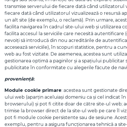
transmise serverului de fiecare dată când utilizatorul v
fiecare dată când utilizatorul vizualizează o resursă a
un alt site (de exemplu, o reclamă). Prin urmare, acest
facilita navigarea în cadrul site-ului web și utilizarea 
facilita accesul la serviciile care necesită autentificare (
nevoiți să introducă din nou acreditările de autentific
accesează serviciile), în scopuri statistice, pentru a cu
web au fost vizitate. De asemenea, acestea sunt utiliza
gestionarea optimă a paginilor și a spațiului publicitar 
publicitate în conformitate cu alegerile făcute de navi
proveniență
:
Module cookie primare
: acestea sunt gestionate dire
ului web (aparțin aceluiași domeniu ca și cel indicat în
browserului) și pot fi citite doar de către site-ul web
trimise la browser direct de la site-ul web pe care îl vi
pot fi module cookie persistente sau de sesiune. Aceste
exemplu, pentru a asigura funcționarea tehnică a sit