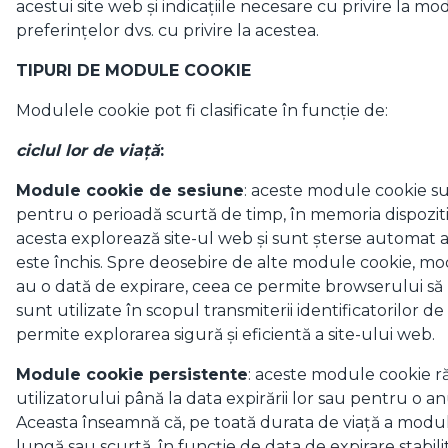
acestui site web și indicațiile necesare cu privire la m
preferințelor dvs. cu privire la acestea.
TIPURI DE MODULE COOKIE
Modulele cookie pot fi clasificate în funcție de:
ciclul lor de viață
:
Module cookie de sesiune
: aceste module cookie s
pentru o perioadă scurtă de timp, în memoria dispozitiv
acesta explorează site-ul web și sunt șterse automat
este închis. Spre deosebire de alte module cookie, m
au o dată de expirare, ceea ce permite browserului să l
sunt utilizate în scopul transmiterii identificatorilor 
permite explorarea sigură și eficientă a site-ului web.
Module cookie persistente
: aceste module cookie r
utilizatorului până la data expirării lor sau pentru o 
Aceasta înseamnă că, pe toată durata de viață a modulu
lungă sau scurtă, în funcție de data de expirare stabilită